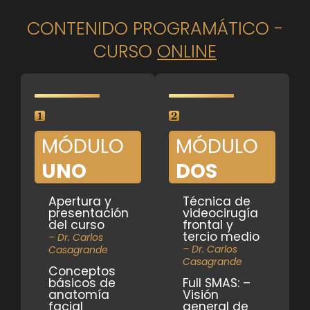
CONTENIDO PROGRAMÁTICO -
CURSO
ONLINE
MÓDULO
MÓDULO
UNO
DOS
Apertura y
Técnica de
presentación
videocirugía
del curso
frontal y
tercio medio
– Dr. Carlos
– Dr. Carlos
Casagrande
Casagrande
Conceptos
básicos de
Full SMAS: –
anatomía
Visión
facial
general de