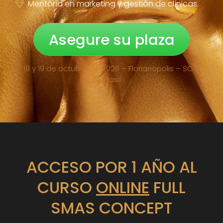
Mentoría en marketing y gestión de clínicas.
Asegure su plaza
18 y 19 de octubre de 2026 – Florianópolis – SC –
Brasil
ACCESO POR 1 AÑO AL
CURSO
ONLINE
FULL
SMAS CONCEPT