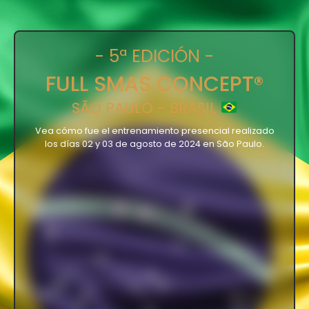
- 5ª EDICIÓN -
FULL SMAS CONCEPT®
SÃO PAULO - BRASIL
Vea cómo fue el entrenamiento presencial realizado
los días 02 y 03 de agosto de 2024 en São Paulo.