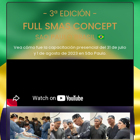
- 3ª EDICIÓN -
FULL SMAS CONCEPT
SAO PAULO BRASIL
Vea cómo fue la capacitación presencial del 31 de julio
y 1 de agosto de 2023 en São Paulo.