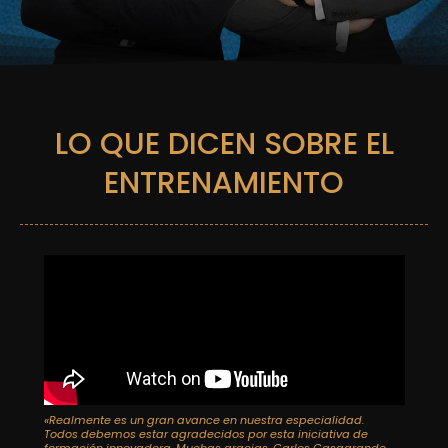
LO QUE DICEN SOBRE EL
ENTRENAMIENTO
«Realmente es un gran avance en nuestra especialidad.
Todos debemos estar agradecidos por esta iniciativa de
formación innovadora. Muchas gracias, Carlos Casagrande