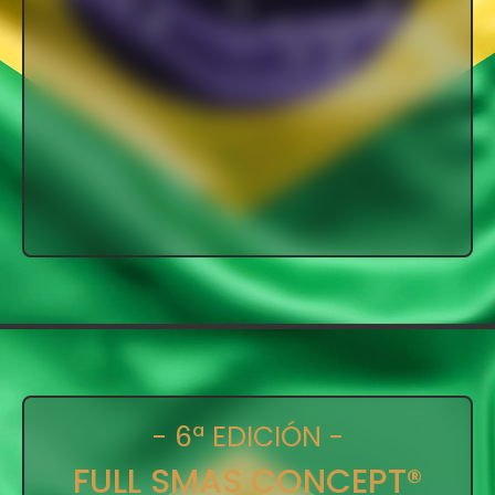
- 6ª EDICIÓN -
FULL SMAS CONCEPT®