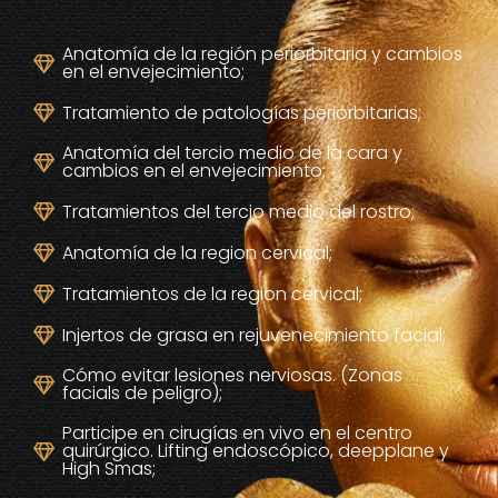
Anatomía de la región periorbitaria y cambios
en el envejecimiento;
Tratamiento de patologías periorbitarias;
Anatomía del tercio medio de la cara y
cambios en el envejecimiento;
Tratamientos del tercio medio del rostro;
Anatomía de la region cervical;
Tratamientos de la region cervical;
Injertos de grasa en rejuvenecimiento facial;
Cómo evitar lesiones nerviosas. (Zonas
facials de peligro);
Participe en cirugías en vivo en el centro
quirúrgico. Lifting endoscópico, deepplane y
High Smas;