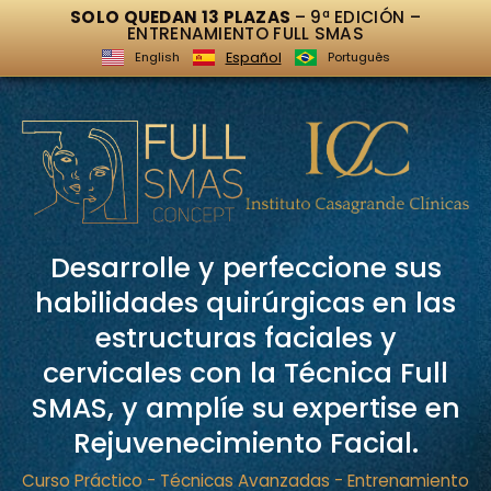
SOLO QUEDAN 13 PLAZAS
– 9ª EDICIÓN –
ENTRENAMIENTO FULL SMAS
Español
English
Português
Desarrolle y perfeccione sus
habilidades quirúrgicas en las
estructuras faciales y
cervicales con la Técnica Full
SMAS, y amplíe su expertise en
Rejuvenecimiento Facial.
Curso Práctico - Técnicas Avanzadas - Entrenamiento