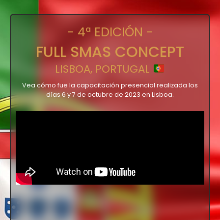
- 4ª EDICIÓN -
FULL SMAS CONCEPT
LISBOA, PORTUGAL
Vea cómo fue la capacitación presencial realizada los
días 6 y 7 de octubre de 2023 en Lisboa.