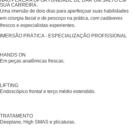
NÃO PERCA A OPORTUNIDADE DE DAR UM SALTO EM
SUA CARREIRA.
Uma imersão de dois dias para aperfeiçoar suas habilidades
em
cirurgia facial e de pescoço
na prática, com
cadáveres
frescos
e especialistas experientes.
IMERSÃO PRÁTICA - ESPECIALIZAÇÃO PROFISSIONAL
HANDS ON
Em peças anatômicas frescas.
LIFTING
Endoscópico frontal e terço médio estendido.
TRATAMENTO
Deeplane, High SMAS e plicaturas.