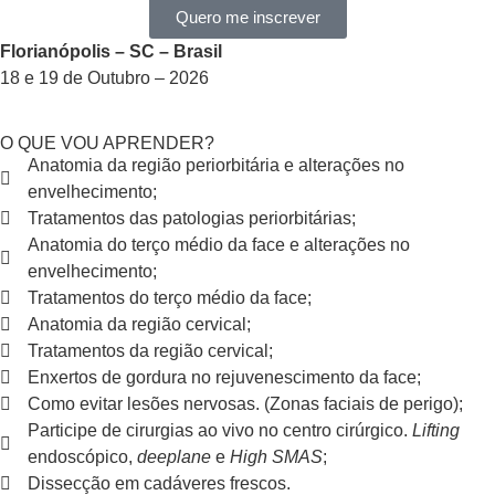
Quero me inscrever
Florianópolis – SC – Brasil
18 e 19 de Outubro – 2026
O QUE VOU APRENDER?
Anatomia da região periorbitária e alterações no
envelhecimento;
Tratamentos das patologias periorbitárias;
Anatomia do terço médio da face e alterações no
envelhecimento;
Tratamentos do terço médio da face;
Anatomia da região cervical;
Tratamentos da região cervical;
Enxertos de gordura no rejuvenescimento da face;
Como evitar lesões nervosas. (Zonas faciais de perigo);
Participe de cirurgias ao vivo no centro cirúrgico.
Lifting
endoscópico,
deeplane
e
High SMAS
;
Dissecção em cadáveres frescos.