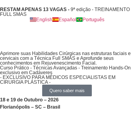
RESTAM APENAS 13 VAGAS -
9ª edição - TREINAMENTO
FULL SMAS
English
Español
Português
Aprimore suas Habilidades Cirúrgicas nas estruturas faciais e
cervicais com a Técnica Full SMAS e Aprofunde seus
conhecimentos em Rejuvenescimento Facial.
Curso Prático - Técnicas Avançadas - Treinamento Hands-On
exclusivo em Cadáveres
- EXCLUSIVO PARA MÉDICOS ESPECIALISTAS EM
CIRURGIA PLÁSTICA -​
Quero saber mais
18 e 19 de Outubro – 2026
Florianópolis – SC – Brasil