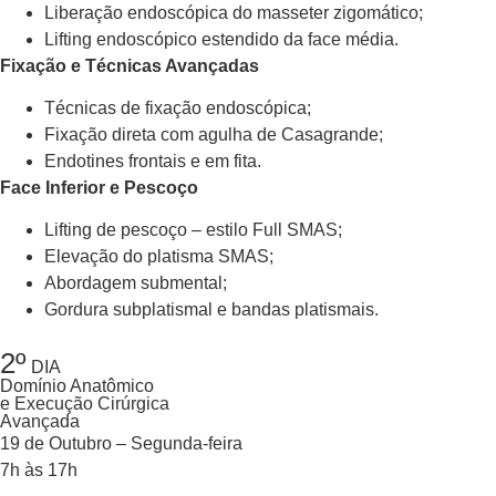
Liberação endoscópica do masseter zigomático;
Lifting endoscópico estendido da face média.
Fixação e Técnicas Avançadas
Técnicas de fixação endoscópica;
Fixação direta com agulha de Casagrande;
Endotines frontais e em fita.
Face Inferior e Pescoço
Lifting de pescoço – estilo Full SMAS;
Elevação do platisma SMAS;
Abordagem submental;
Gordura subplatismal e bandas platismais.
2º
DIA
Domínio Anatômico
e Execução Cirúrgica
Avançada
19 de Outubro – Segunda-feira
7h às 17h